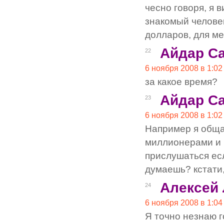
чесно говоря, я 
знакомый челове
долларов, для м
Айдар С
22
6 ноября 2008 в 1:02
за какое время?
Айдар С
23
6 ноября 2008 в 1:02
Например я общал
миллионерами и в
прислушаться есл
думаешь? кстати,
Алексей
24
6 ноября 2008 в 1:04
Я точно незнаю г