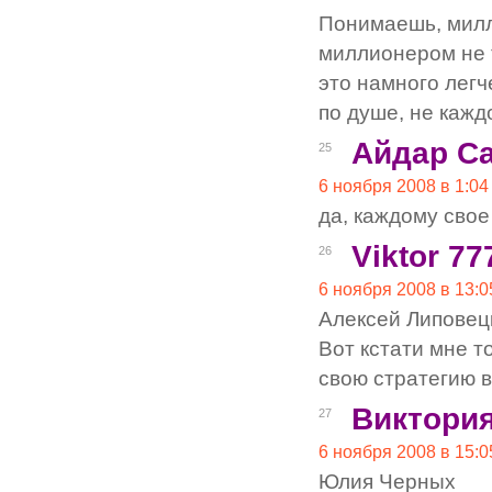
Понимаешь, милли
миллионером не т
это намного лег
по душе, не кажд
Айдар С
25
6 ноября 2008 в 1:04
да, каждому сво
Viktor 77
26
6 ноября 2008 в 13:0
Алексей Липовец
Вот кстати мне 
свою стратегию в
Виктори
27
6 ноября 2008 в 15:0
Юлия Черных