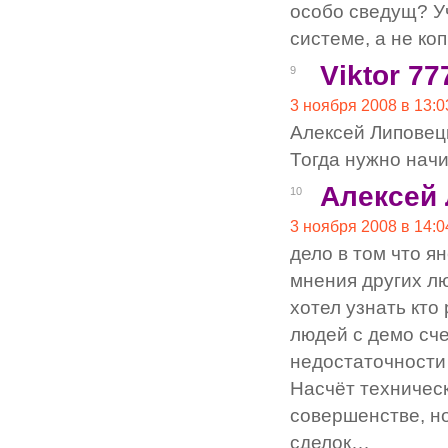
особо сведущ? Уч
системе, а не ко
Viktor 77
9
3 ноября 2008 в 13:0
Алексей Липовец
Тогда нужно начи
Алексей
10
3 ноября 2008 в 14:0
дело в том что я
мнения других лю
хотел узнать кто
людей с демо сч
недостаточности
Насчёт техническ
совершенстве, н
сделок…