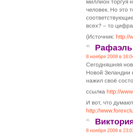
миллион торгуя 
человек. Но это т
соответствующие
всех? – то цифра
(Источник:
http:/
Рафаэль
40
8 ноября 2008 в 16:0
Сегодняшняя нов
Новой Зеландии 
нажил своё состо
ссылка
http://ww
И вот, что думают
http://www.forexcl
Виктори
41
8 ноября 2008 в 23:0