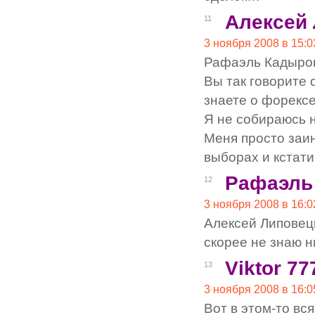
Алексей
11
3 ноября 2008 в 15:0
Рафаэль Кадыро
Вы так говорите 
знаете о форексе
Я не собираюсь н
Меня просто заи
выборах и кстат
Рафаэль
12
3 ноября 2008 в 16:0
Алексей Липовецк
скорее не знаю 
Viktor 77
13
3 ноября 2008 в 16:0
Вот в этом-то вс