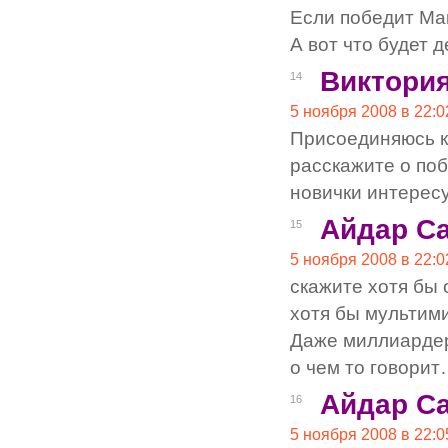
Если победит Мак
А вот что будет 
Виктори
14
5 ноября 2008 в 22:0
Присоединяюсь к
расскажите о поб
новички интерес
Айдар С
15
5 ноября 2008 в 22:0
скажите хотя бы 
хотя бы мультим
Даже миллиардер
о чем то говори
Айдар С
16
5 ноября 2008 в 22:0