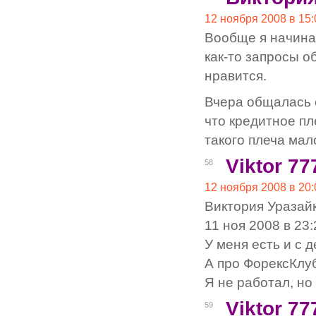
12 ноября 2008 в 15:
Вообще я начина
как-то запросы о
нравится.
Вчера общалась 
что кредитное пл
такого плеча мал
Viktor 77
58
12 ноября 2008 в 20:
Виктория Уразай
11 ноя 2008 в 23:
У меня есть и с 
А про ФорексКлуб
Я не работал, но
Viktor 77
59