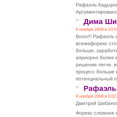
Рафаэль Кадыро
Аргументировано
Дима Ши
42
8 ноября 2008 в 23:0
Вооо!!! Рафаэль 
всежефорекс сто
больше, заработ
априорно более 
решение легче, 
процесс больше 
потенциальный по
Рафаэль
43
9 ноября 2008 в 0:02
Дмитрий Шибанов
Форекс сложнее 