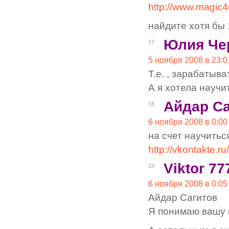
http://www.magic
найдите хотя бы 
Юлия Че
17
5 ноября 2008 в 23:0
Т.е. , зарабатыв
А я хотела научи
Айдар С
18
6 ноября 2008 в 0:00
на счет научитьс
http://vkontakte.
Viktor 77
19
6 ноября 2008 в 0:05
Айдар Сагитов
Я понимаю вашу 