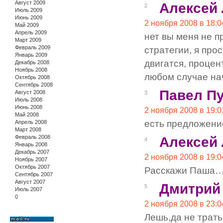
Август 2009
Алексей
2
Июль 2009
Июнь 2009
2 ноября 2008 в 18:0
Май 2009
Апрель 2009
нет вы меня не п
Март 2009
Февраль 2009
стратегии, я про
Январь 2009
двигатся, процен
Декабрь 2008
Ноябрь 2008
любом случае на
Октябрь 2008
Сентябрь 2008
Павел П
Август 2008
3
Июль 2008
Июнь 2008
2 ноября 2008 в 19:0
Май 2008
есть предложени
Апрель 2008
Март 2008
Февраль 2008
Алексей
4
Январь 2008
Декабрь 2007
2 ноября 2008 в 19:0
Ноябрь 2007
Октябрь 2007
Расскажи Паша… 
Сентябрь 2007
Август 2007
Дмитрий
5
Июль 2007
0
2 ноября 2008 в 23:0
Лешь,да не трать