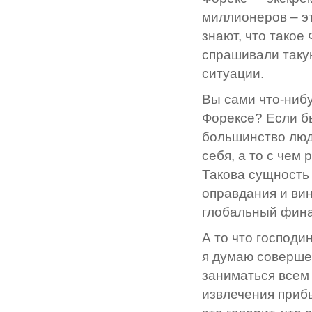
миллионеров – эт
знают, что такое 
спрашивали такую
ситуации.
Вы сами что-нибу
Форексе? Если бы
большинство люд
себя, а то с чем
Такова сущность
оправдания и вин
глобальный фина
А то что господ
я думаю совершен
заниматься всем
извлечения приб