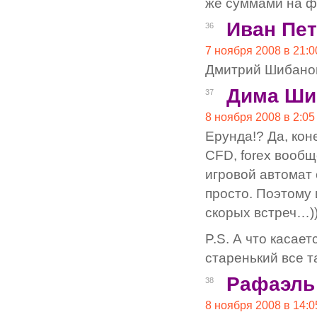
же суммами на ф
Иван Пе
36
7 ноября 2008 в 21:0
Дмитрий Шибанов
Дима Ши
37
8 ноября 2008 в 2:05
Ерунда!? Да, кон
CFD, forex вообщ
игровой автомат 
просто. Поэтому
скорых встреч…)))
P.S. А что касае
старенький все та
Рафаэль
38
8 ноября 2008 в 14:0