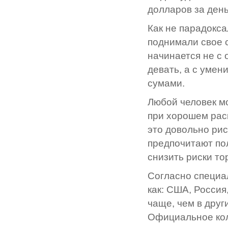
долларов за день
Как не парадокса
поднимали свое с
начинается не с
девать, а с уме
сумами.
Любой человек мо
при хорошем раск
это довольно ри
предпочитают по
снизить риски то
Согласно специа
как: США, Россия
чаще, чем в друг
Официальное кол