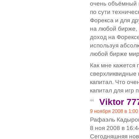
очень объёмный 
по сути техничес
Форекса и для др
на любой бирже,
доход на Форексе
используя абсолю
любой бирже мир
Как мне кажется
сверхликвидные 
капитал. Что оче
капитал для игр 
Viktor 77
44
9 ноября 2008 в 1:00
Рафаэль Кадыро
8 ноя 2008 в 16:4
Сегодняшняя нов