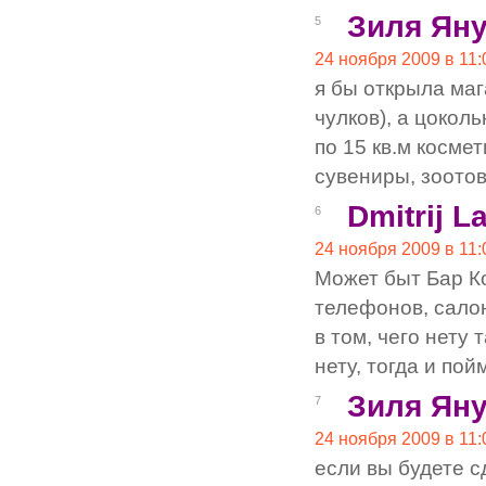
Зиля Яну
5
24 ноября 2009 в 11:
я бы открыла маг
чулков), а цокол
по 15 кв.м косме
сувениры, зоото
Dmitrij L
6
24 ноября 2009 в 11:
Может быт Бар Ко
телефонов, салон
в том, чего нету
нету, тогда и пой
Зиля Яну
7
24 ноября 2009 в 11:
если вы будете с