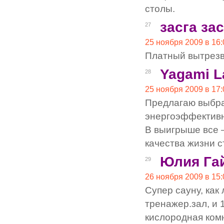
столы.
засга за
27
25 ноября 2009 в 16:
Платный вытрезв
Yagami L
28
25 ноября 2009 в 17:
Предлагаю выбр
энергоэффективн
В выигрыше все 
качества жизни 
Юлия Га
29
26 ноября 2009 в 15:
Cупер сауну, как
тренажер.зал, и 
кислородная комн