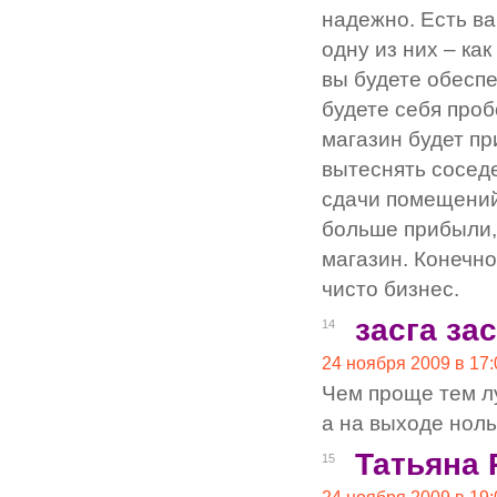
надежно. Есть в
одну из них – ка
вы будете обесп
будете себя проб
магазин будет п
вытеснять сосед
сдачи помещений
больше прибыли, 
магазин. Конечно
чисто бизнес.
засга за
14
24 ноября 2009 в 17:
Чем проще тем л
а на выходе ноль
Татьяна 
15