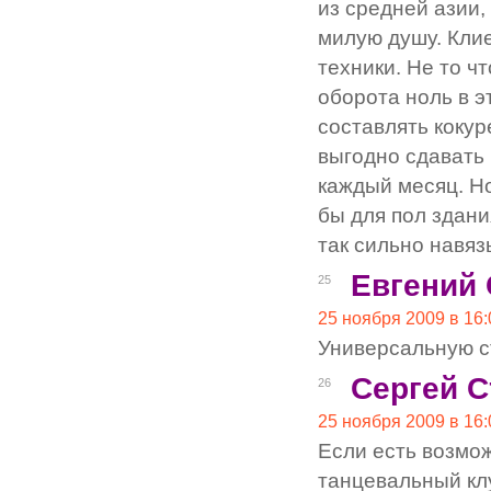
из средней азии,
милую душу. Клие
техники. Не то ч
оборота ноль в э
составлять кокур
выгодно сдавать 
каждый месяц. Но
бы для пол здани
так сильно навяз
Евгений
25
25 ноября 2009 в 16:
Универсальную с
Сергей С
26
25 ноября 2009 в 16:
Если есть возмо
танцевальный кл