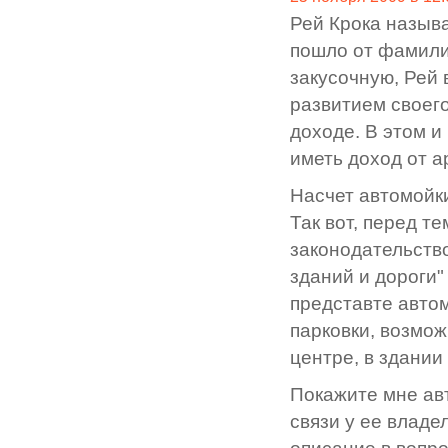
Рей Крока называ
пошло от фамили
закусочную, Рей 
развитием своег
доходе. В этом и
иметь доход от 
Насчет автомойки
Так вот, перед те
законодательство
зданий и дороги"
представте автом
парковки, возмож
центре, в здании
Покажите мне авт
связи у ее владе