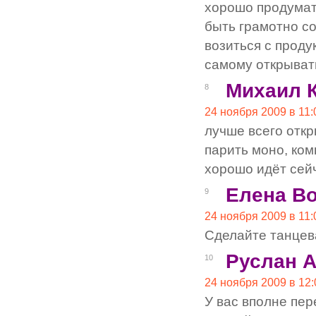
хорошо продумат
быть грамотно со
возиться с проду
самому открывать
Михаил 
8
24 ноября 2009 в 11:
лучше всего откр
парить моно, ком
хорошо идёт сейч
Елена В
9
24 ноября 2009 в 11:
Сделайте танцев
Руслан 
10
24 ноября 2009 в 12:
У вас вполне пер