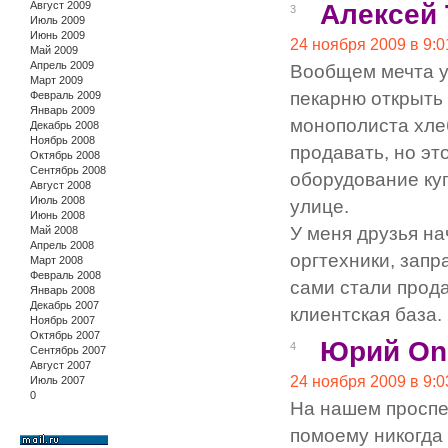
Август 2009
Алексей
3
Июль 2009
Июнь 2009
24 ноября 2009 в 9:0
Май 2009
Апрель 2009
Вообщем мечта у
Март 2009
пекарню открыть 
Февраль 2009
Январь 2009
монополиста хлеб
Декабрь 2008
Ноябрь 2008
продавать, но эт
Октябрь 2008
Сентябрь 2008
оборудование куп
Август 2008
Июль 2008
улице.
Июнь 2008
У меня друзья на
Май 2008
Апрель 2008
оргтехники, зап
Март 2008
Февраль 2008
сами стали прода
Январь 2008
Декабрь 2007
клиентская база.
Ноябрь 2007
Октябрь 2007
Юрий On
4
Сентябрь 2007
Август 2007
24 ноября 2009 в 9:0
Июль 2007
0
На нашем проспек
помоему никогда 