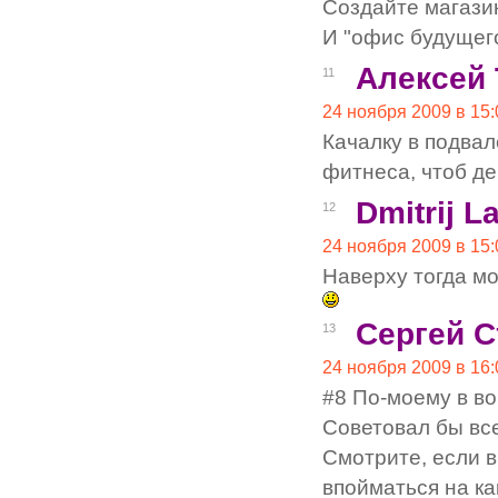
Создайте магази
И "офис будущег
Алексей
11
24 ноября 2009 в 15:
Качалку в подвал
фитнеса, чтоб д
Dmitrij L
12
24 ноября 2009 в 15:
Наверху тогда мо
Сергей С
13
24 ноября 2009 в 16:
#8 По-моему в в
Советовал бы все
Смотрите, если 
впойматься на ка