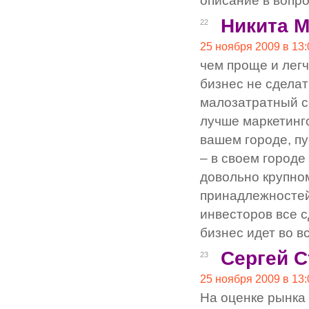
описание в вопр
Никита 
22
25 ноября 2009 в 13:
чем проще и легч
бизнес не сделат
малозатратный се
лучше маркетинг
вашем городе, пу
– в своем городе
довольно крупно
принадлежностей
инвесторов все с
бизнес идет во в
Сергей С
23
25 ноября 2009 в 13:
На оценке рынка 