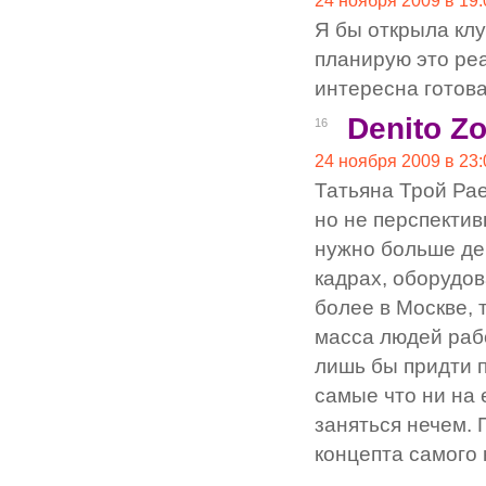
24 ноября 2009 в 19:
Я бы открыла клу
планирую это ре
интересна готова
Denito Z
16
24 ноября 2009 в 23:
Татьяна Трой Рае
но не перспектив
нужно больше де
кадрах, оборудов
более в Москве, т
масса людей раб
лишь бы придти п
самые что ни на
заняться нечем. 
концепта самого 