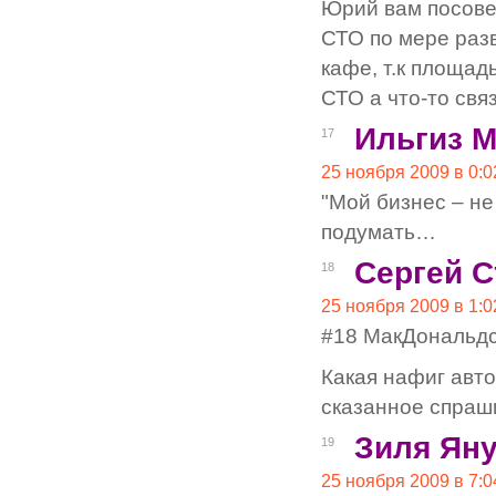
Юрий вам посове
СТО по мере раз
кафе, т.к площад
СТО а что-то свя
Ильгиз 
17
25 ноября 2009 в 0:0
"Мой бизнес – не
подумать…
Сергей С
18
25 ноября 2009 в 1:0
#18 МакДональдс
Какая нафиг авто
сказанное спра
Зиля Яну
19
25 ноября 2009 в 7:0