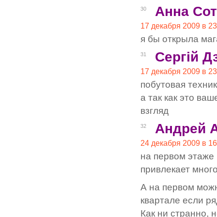
Анна Со
30
17 декабря 2009 в 23
я бы открыла маг
Сергій Д
31
17 декабря 2009 в 23
побутовая техник
а так как это в
взгляд
Андрей 
32
24 декабря 2009 в 16
на первом этаже
привлекает мног
А на первом можн
квартале если ря
Как ни странно, 