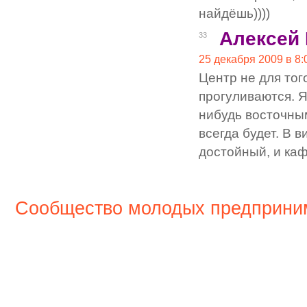
найдёшь))))
Алексей
33
25 декабря 2009 в 8:
Центр не для то
прогуливаются. Я
нибудь восточны
всегда будет. В 
достойный, и каф
Сообщество молодых предприни